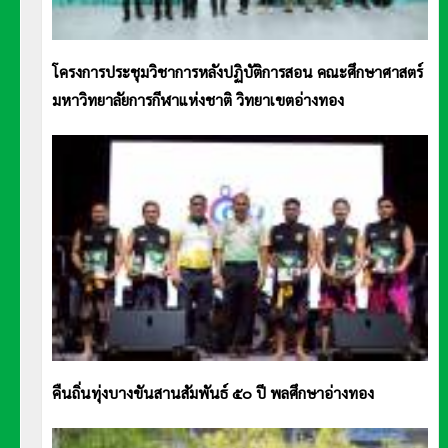
โครงการประชุมวิชาการหลังปฏิบัติการสอน คณะศึกษาศาสตร์
มหาวิทยาลัยการกีฬาแห่งชาติ วิทยาเขตอ่างทอง
คืนถิ่นทุ่งบางขันสานสัมพันธ์ ๕๐ ปี พลศึกษาอ่างทอง