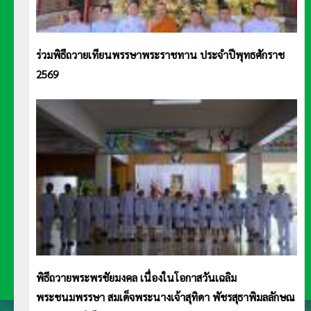
ร่วมพิธีถวายเทียนพรรษาพระราชทาน ประจำปีพุทธศักราช
2569
พิธีถวายพระพรชัยมงคล เนื่องในโอกาสวันเฉลิม
พระชนมพรรษา สมเด็จพระนางเจ้าสุทิดา พัชรสุธาพิมลลักษณ