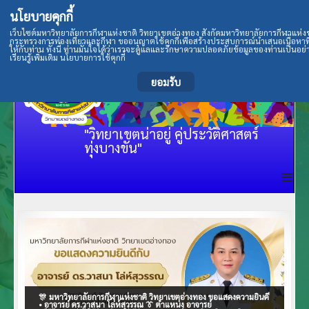
นโยบายคุกกี้
เว็บไซต์มหาวิทยาลัยการกีฬาแห่งชาติ วิทยาเขตอ่างทอง สังกัดมหาวิทยาลัยการกีฬาแห่ง
กระทรวงการท่องเที่ยวและกีฬา ขออนุญาตใช้คุกกี้เพื่อสร้างประสบการณ์นำเสนอเนื้อหาที
ให้กับท่าน ทั้งนี้ ท่านมั่นใจได้ว่าเราจะดูแลและรักษาความปลอดภัยข้อมูลของท่านเป็นอย่
เรียนรู้เพิ่มเติม นโยบายการใช้คุกกี้
ยอมรับ
"วิทยาเขตน่าอยู่ คู่ประวัติศาสตร์
ทุ่งบางขัน"
≡
🎊 มหาวิทยาลัยการกีฬาแห่งชาติ วิทยาเขตอ่างทอง ขอแสดงความยินดี
• อาจารย์ ดร.วาสนา โล่ห์สุวรรณ 👔 ตำแหน่ง อาจารย์