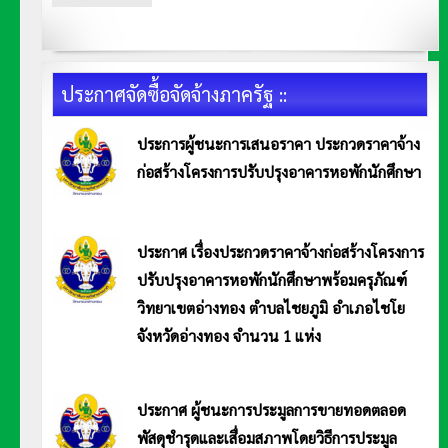
ประกาศจัดซื้อจัดจ้างภาครัฐ ::
ประการผู้ชนะการเสนอราคา ประกวดราคาจ้าง
ก่อสร้างโครงการปรับปรุงอาคารหอพักนักศึกษา
ประกาศ มหาวิทยาลัยการกีฬาแห่งชาติ วิทยาเขตอ่างทอง เรื่อง ประการผู้ชนะการเสนอราคา ประกวด
ราคาจ้างก่อสร้างโครงการปรับปรุงอาคารหอพักนักศึกษา พร้อมครุภัณฑ์ วิทยาเขตอ่างทอง ตำบลไชยภูมิ
อำเภอไชโย จังหวัดอ่างทอง จำนวน 1 แห่ง ด้วยวิธีประกวดราคาอิเล็กทรอนิกส์ (e-bidding) อ่านประกาศ
<<คลิก>>
ประกาศ เรื่องประกวดราคาจ้างก่อสร้างโครงการ
ปรับปรุงอาคารหอพักนักศึกษาพร้อมครุภัณฑ์
วิทยาเขตอ่างทอง ตำบลไชยภูมิ อำเภอไชโย
จังหวัดอ่างทอง จำนวน 1 แห่ง
ประกาศ มหาวิทยาลัยการกีฬาแห่งชาติ วิทยาเขตอ่างทอง เรื่อง ประกวดราคาจ้างก่อสร้างโครงการปรับปรุงอาคารหอพักนักศึกษาพร้อม
ครุภัณฑ์ วิทยาเขตอ่างทอง ตำบลไชยภูมิ อำเภอไชโย จังหวัดอ่างทอง จำนวน 1 แห่ง ด้วยวิธีการประกวดราคาอิเล็กทรอนิกส์ (e-
bidding) อ่านประกาศ <<คลิก>>
ประกาศ ผู้ชนะการประมูลการขายทอดตลอด
พัสดุชำรุดและเสื่อมสภาพโดยวิธีการประมูล