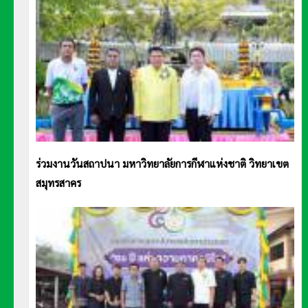
ร่วมงานวันสถาปนา มหาวิทยาลัยการกีฬาแห่งชาติ วิทยาเขต
สมุทรสาคร