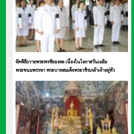
จัดพิธีถวายพระพรชัยมงคล เนื่องในโอกาสวันเฉลิม
พระชนมพรรษา พระบาทสมเด็จพระวชิรเกล้าเจ้าอยู่หัว