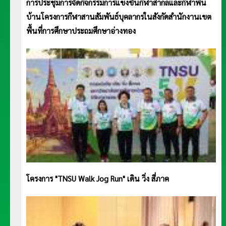
การประชุมการจัดกิจกรรมการแข่งขันกีฬาสากลและกีฬาพื้น
บ้านโครงการกีฬาสานสัมพันธ์บุคลากรในสังกัดสำนักงานเขต
พื้นที่การศึกษาประถมศึกษาอ่างทอง
โครงการ "TNSU Walk Jog Run" เดิน วิ่ง สี่ภาค