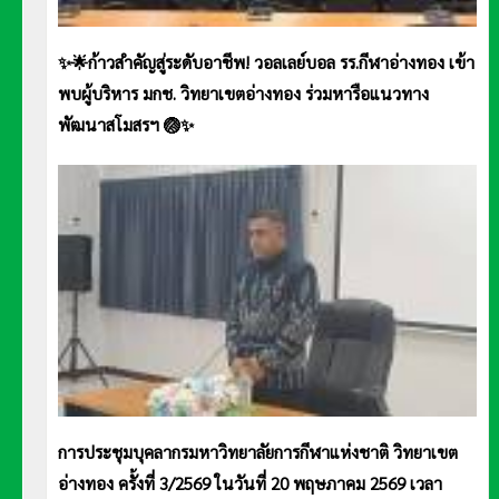
✨🌟ก้าวสำคัญสู่ระดับอาชีพ! วอลเลย์บอล รร.กีฬาอ่างทอง เข้า
พบผู้บริหาร มกช. วิทยาเขตอ่างทอง ร่วมหารือแนวทาง
พัฒนาสโมสรฯ 🏐✨
การประชุมบุคลากรมหาวิทยาลัยการกีฬาแห่งชาติ วิทยาเขต
อ่างทอง ครั้งที่ 3/2569 ในวันที่ 20 พฤษภาคม 2569 เวลา