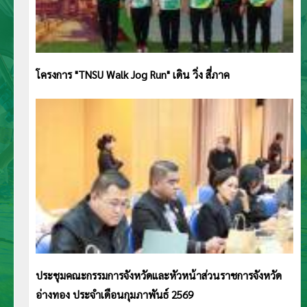
โครงการ "TNSU Walk Jog Run" เดิน วิ่ง สี่ภาค
ประชุมคณะกรรมการจังหวัดและหัวหน้าส่วนราชการจังหวัด
อ่างทอง ประจำเดือนกุมภาพันธ์ 2569