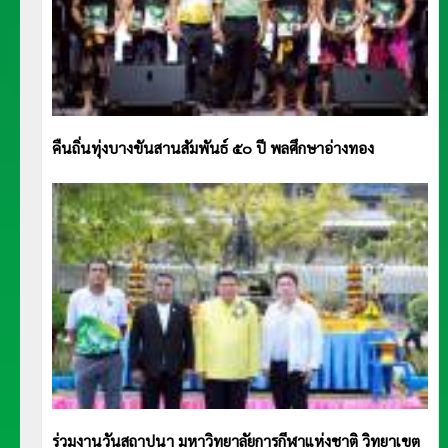
คืนถิ่นทุ่งบางขันสานสัมพันธ์ ๕๐ ปี พลศึกษาอ่างทอง
ร่วมงานวันสถาปนา มหาวิทยาลัยการกีฬาแห่งชาติ วิทยาเขต