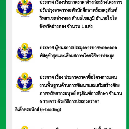
ประกาศ เรื่องประกวดราคาจ้างก่อสร้างโครงการ
ปรับปรุงอาคารหอพักนักศึกษาพร้อมครุภัณฑ์
วิทยาเขตอ่างทอง ตำบลไชยภูมิ อำเภอไชโย
จังหวัดอ่างทอง จำนวน 1 แห่ง
ประกาศ มหาวิทยาลัยการกีฬาแห่งชาติ วิทยาเขตอ่างทอง เรื่อง ประกวดราคาจ้างก่อสร้างโครงการปรับปรุงอาคารหอพักนักศึกษาพร้อม
ครุภัณฑ์ วิทยาเขตอ่างทอง ตำบลไชยภูมิ อำเภอไชโย จังหวัดอ่างทอง จำนวน 1 แห่ง ด้วยวิธีการประกวดราคาอิเล็กทรอนิกส์ (e-
bidding) อ่านประกาศ <<คลิก>>
ประกาศ ผู้ชนะการประมูลการขายทอดตลอด
พัสดุชำรุดและเสื่อมสภาพโดยวิธีการประมูล
ประกาศ มหาวิทยาลัยการกีฬาแห่งชาติ วิทยาเขตอ่างทอง เรื่อง ประกาศผู้ชนะการประมูลการขายทอด
ตลอดพัสดุชำรุดและเสื่อมสภาพโดยวิธีการประมูล อ่านประกาศ <<คลิก>>
ประกาศ เรื่อง ประกวดราคาซื้อโครงการแผน
งานพื้นฐานด้านการพัฒนาและเสริมสร้างศักย
ภาพทรัทยากรมนุษย์ ครุภัณฑ์การศึกษา จำนวน
6 รายการ ด้วยวิธีการประกวดราคา
อิเล็กทรอนิกส์ (e-bidding)
ประกาศมหาวิทยาลัยการกีฬาแห่งชาติ วิทยาเขตอ่างทอง ประกาศ เรื่อง ประกวดราคาซื้อโครงการแผนงานพื้นฐานด้านการพัฒนาและ
เสริมสร้างศักยภาพทรัทยากรมนุษย์ ครุภัณฑ์การศึกษา จำนวน 6 รายการ ด้วยวิธีการประกวดราคาอิเล็กทรอนิกส์ (e-bidding) อ่าน
ประกาศ <<คลิก>>