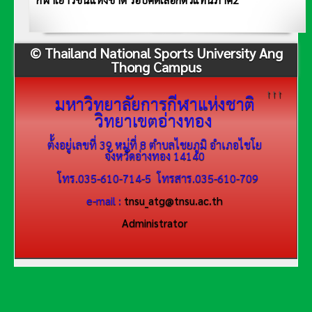
กีฬาเยาวชนแห่งชาติ รอบคัดเลือกตัวแทนภาค2
© Thailand National Sports University Ang
Thong Campus
↑↑↑
มหาวิทยาลัยการกีฬาแห่งชาติ
วิทยาเขตอ่างทอง
ต้้งอยู่เลขที่ 39 หมู่ที่ 8 ตำบลไชยภูมิ อำเภอไชโย
จังหวัดอ่างทอง 14140
โทร.035-610-714-5 โทรสาร.035-610-709
e-mail :
tnsu_atg@tnsu.ac.th
Administrator