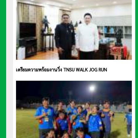
เตรียมความพร้อมงานวิ่ง TNSU WALK JOG RUN