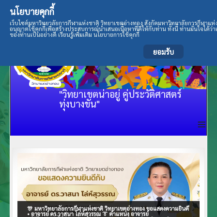
นโยบายคุกกี้
เว็บไซต์มหาวิทยาลัยการกีฬาแห่งชาติ วิทยาเขตอ่างทอง สังกัดมหาวิทยาลัยการกีฬาแห
อนุญาตใช้คุกกี้เพื่อสร้างประสบการณ์นำเสนอเนื้อหาที่ดีให้กับท่าน ทั้งนี้ ท่านมั่นใจไ
ของท่านเป็นอย่างดี เรียนรู้เพิ่มเติม นโยบายการใช้คุกกี้
ยอมรับ
"วิทยาเขตน่าอยู่ คู่ประวัติศาสตร์
ทุ่งบางขัน"
≡