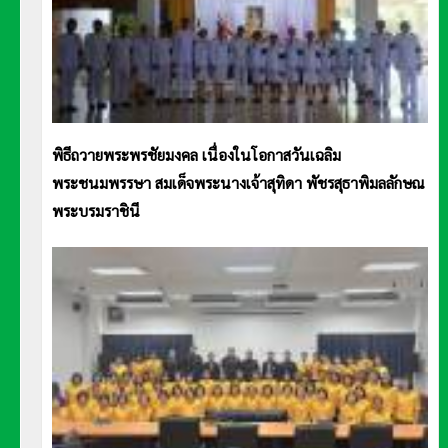
พิธีถวายพระพรชัยมงคล เนื่องในโอกาสวันเฉลิม
พระชนมพรรษา สมเด็จพระนางเจ้าสุทิดา พัชรสุธาพิมลลักษณ
พระบรมราชินี