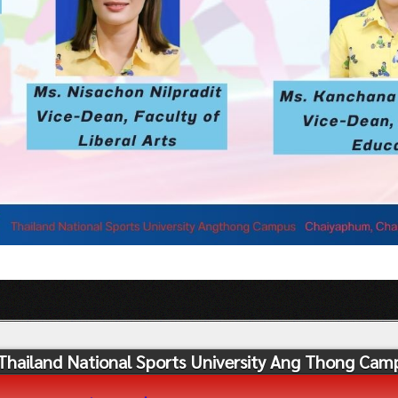
Thailand National Sports University Ang Thong Cam