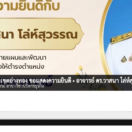
าเขตอ่างทอง ขอแสดงความยินดี • อาจารย์ ดร.วาสนา โล่ห์
รย์ สาขาวิชาบริหารธุรกิจ