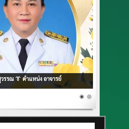
สุวรรณ 👔 ตำแหน่ง อาจารย์