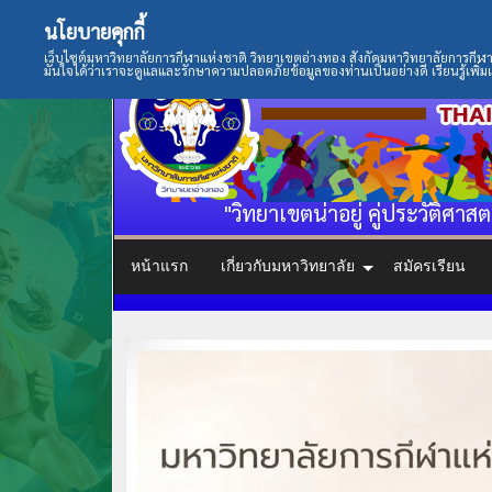
นโยบายคุกกี้
เว็บไซต์มหาวิทยาลัยการกีฬาแห่งชาติ วิทยาเขตอ่างทอง สังกัดมหาวิทยาลัยการกีฬาแห
มั่นใจได้ว่าเราจะดูแลและรักษาความปลอดภัยข้อมูลของท่านเป็นอย่างดี เรียนรู้เพิ่มเ
"วิทยาเขตน่าอยู่ คู่ประวัติศาสต
หน้าแรก
เกี่ยวกับมหาวิทยาลัย
สมัครเรียน