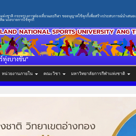
่งชาติ กระทรวงการท่องเที่ยวและกีฬา ขออนุญาตใช้คุกกี้เพื่อสร้างประสบการณ์นำเสนอเนื้อหา
ติม นโยบายการใช้คุกกี้
ร์ทุ่งบางขัน"
หน่วยงานภายใน
คณะวิชา
มหาวิทยาลัยการกีฬาแห่งชาติ