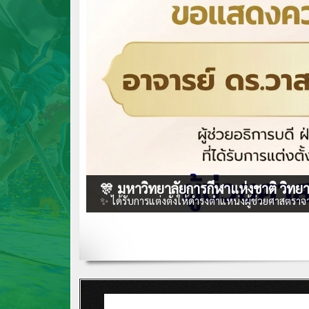
🎊 มหาวิทยาลัยการกีฬาแห่งชาติ วิทย
✨ ได้รับการแต่งตั้งให้ดำรงตำแหน่งผู้ช่วยศาสตราจา